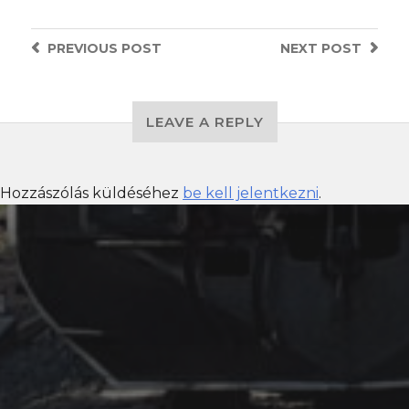
PREVIOUS
POST
NEXT
POST
LEAVE A REPLY
Hozzászólás küldéséhez
be kell jelentkezni
.