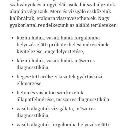
szabványok és útügyi előírások, hídszabályzatok
alapján végezzük. Mérő és vizsgáló eszközeink
kalibráltak, etalonra visszavezethetőek. Nagy
gyakorlattal rendelkezünk az alábbi területeken:
közúti hidak, vasúti hidak forgalomba
helyezés előtti próbaterhelési méréseinek
kivitelezése, engedélyeztetése,
közúti hidak, vasúti hidak műszeres
diagnosztikája,
hegesztett acélszerkezetek gyártásközi
ellenőrzése,
beton és vasbeton szerkezetek
állapotfelmérése, műszeres diagnosztikája
vasúti alagutak vizsgálata, műszeres
diagnosztikája,
vasúti alagutak forgalomba helyezés előtti