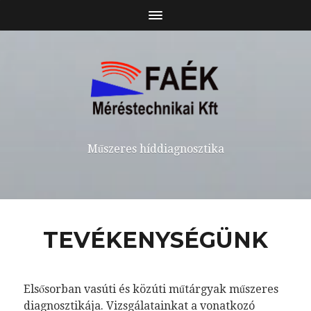
Műszeres híddiagnosztika
TEVÉKENYSÉGÜNK
Elsősorban vasúti és közúti műtárgyak műszeres
diagnosztikája. Vizsgálatainkat a vonatkozó