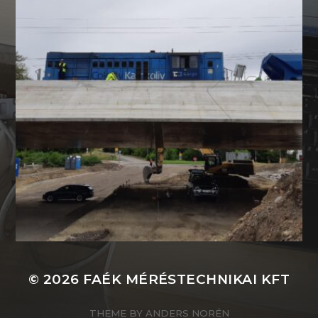
© 2026
FAÉK MÉRÉSTECHNIKAI KFT
THEME BY
ANDERS NORÉN